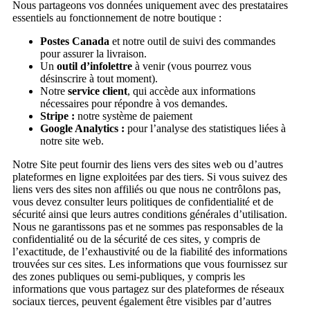
Nous partageons vos données uniquement avec des prestataires
essentiels au fonctionnement de notre boutique :
Postes Canada
et notre outil de suivi des commandes
pour assurer la livraison.
Un
outil d’infolettre
à venir (vous pourrez vous
désinscrire à tout moment).
Notre
service client
, qui accède aux informations
nécessaires pour répondre à vos demandes.
Stripe :
notre système de paiement
Google Analytics :
pour l’analyse des statistiques liées à
notre site web.
Notre Site peut fournir des liens vers des sites web ou d’autres
plateformes en ligne exploitées par des tiers. Si vous suivez des
liens vers des sites non affiliés ou que nous ne contrôlons pas,
vous devez consulter leurs politiques de confidentialité et de
sécurité ainsi que leurs autres conditions générales d’utilisation.
Nous ne garantissons pas et ne sommes pas responsables de la
confidentialité ou de la sécurité de ces sites, y compris de
l’exactitude, de l’exhaustivité ou de la fiabilité des informations
trouvées sur ces sites. Les informations que vous fournissez sur
des zones publiques ou semi-publiques, y compris les
informations que vous partagez sur des plateformes de réseaux
sociaux tierces, peuvent également être visibles par d’autres