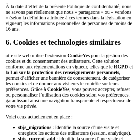
À la date d’effet de la présente Politique de confidentialité, nous
ne savons pas réellement que nous « partageons » ou « vendons
» (selon la définition attribuée à ces termes dans la législation en
vigueur) les informations personnelles de personnes de moins de
16 ans.
6. Cookies et technologies similaires
otre site web utilise l’extension
CookieYes
pour la gestion des
cookies et du consentement des utilisateurs. Cette solution
conforme aux réglementations en vigueur, telles que le
RGPD
et
la
Loi sur la protection des renseignements personnels
,
permet d’afficher une bannière de consentement, de catégoriser
les cookies et de donner aux visiteurs le contrôle sur leurs
préférences. Grâce à
CookieYes
, vous pouvez accepter, refuser
ou personnaliser l’utilisation des cookies selon vos préférences,
garantissant ainsi une navigation transparente et respectueuse de
votre vie privée.
Voici ceux actuellement en place :
sbjs_migrations
: Identifie la source d’une visite et
enregistre les actions des utilisateurs (session, analytique).
sbjs_current_add
: Identifie la source d’une visite et