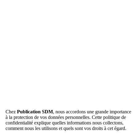
Politique de confidentialité
Dernière mise à jour : 28 février 2025
Chez
Publication SDM
, nous accordons une grande importance
à la protection de vos données personnelles. Cette politique de
confidentialité explique quelles informations nous collectons,
comment nous les utilisons et quels sont vos droits à cet égard.