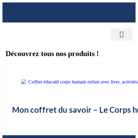
NOTRE MAISON D’ÉDITION
SERVICE AUX ENTREPRISES
CONTACTEZ-NOUS
Découvrez tous nos produits !
Mon coffret du savoir – Le Corps 