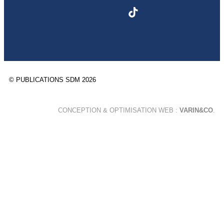
© PUBLICATIONS SDM 2026
CONCEPTION & OPTIMISATION WEB :
VARIN&CO
.