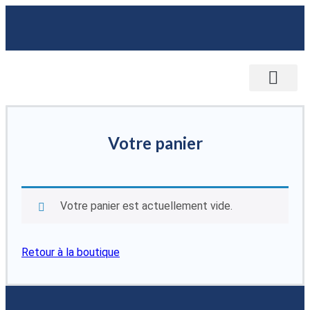
NOTRE MAISON D’ÉDITION
SERVICE AUX ENTREPRISES
CONTACTEZ-NOUS
Votre panier
Votre panier est actuellement vide.
Retour à la boutique