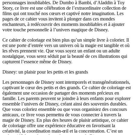
personnages inoubliables. De Dumbo à Bambi, d’Aladdin à Toy
Story, ce livre est une célébration de l’extraordinaire collection de
films qui ont touché nos cœurs et captivé notre imagination. Les
pages de ce cahier vous invitent à plonger dans ces mondes
enchanteurs, à redécouvrir des moments inoubliables et à ajouter
votre touche personnelle à l’univers magique de Disney.
Ce cahier de coloriage est bien plus qu’un simple livre à colorier. Il
est une porte d’entrée vers un univers où la magie est tangible et où
les rêves prennent vie. Que vous soyez un enfant ou un adulte
nostalgique, vous serez séduit par la beauté de ces illustrations qui
capturent l’essence même de Disney.
Disney: un plaisir pour les petits et les grands
Les personnages de Disney sont intemporels et transgénérationnels,
captivant le cœur des petits et des grands. Ce cahier de coloriage est
également une occasion de partager des moments précieux en
famille. Les parents peuvent se joindre à leurs enfants pour explorer
ensemble l’univers de Disney, créant ainsi des souvenirs durables.
Que vous coloriez ensemble ou que vous organisiez des concours
amicaux, ce livre vous permettra de vous connecter à travers la
magie de Disney. En plus des heures de plaisir artistique, ce cahier
de coloriage offre une expérience éducative en favorisant la
créativité, la coordination main-œil et la concentration. C’est un