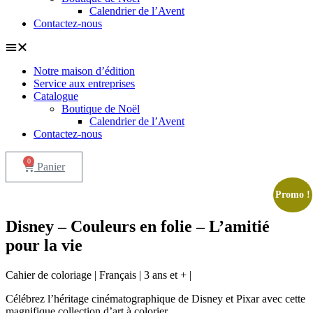
Calendrier de l’Avent
Contactez-nous
Notre maison d’édition
Service aux entreprises
Catalogue
Boutique de Noël
Calendrier de l’Avent
Contactez-nous
0
Panier
Promo !
Disney – Couleurs en folie – L’amitié
pour la vie
Cahier de coloriage | Français | 3 ans et + |
Célébrez l’héritage cinématographique de Disney et Pixar avec cette
magnifique collection d’art à colorier.