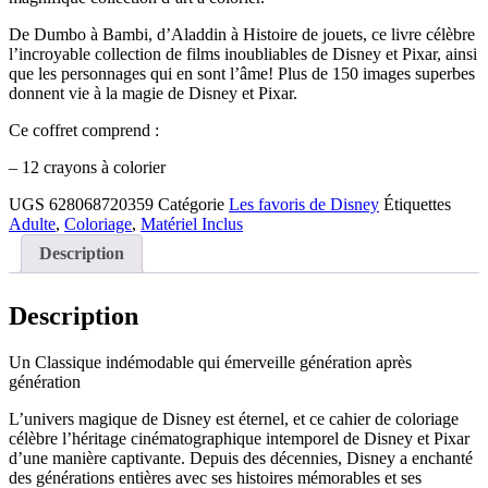
De Dumbo à Bambi, d’Aladdin à Histoire de jouets, ce livre célèbre
l’incroyable collection de films inoubliables de Disney et Pixar, ainsi
que les personnages qui en sont l’âme! Plus de 150 images superbes
donnent vie à la magie de Disney et Pixar.
Ce coffret comprend :
– 12 crayons à colorier
UGS
628068720359
Catégorie
Les favoris de Disney
Étiquettes
Adulte
,
Coloriage
,
Matériel Inclus
Description
Description
Un Classique indémodable qui émerveille génération après
génération
L’univers magique de Disney est éternel, et ce cahier de coloriage
célèbre l’héritage cinématographique intemporel de Disney et Pixar
d’une manière captivante. Depuis des décennies, Disney a enchanté
des générations entières avec ses histoires mémorables et ses