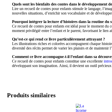
Quels sont les bienfaits des contes dans le développement de
Lire un recueil de contes pour enfants stimule le langage, l’ima
nouvelles situations, d’enrichir son vocabulaire et de développer 
Pourquoi intégrer la lecture d’histoires dans la routine du s
Ce recueil de contes pour enfants est idéal pour le moment du cou
moment privilégié entre l’enfant et le parent, favorisant le lien a
Qu’est-ce qui rend ce livre particulièrement attrayant ?
Les illustrations riches et colorées accompagnent chaque histoire
diversité des récits permet de varier les plaisirs et de maintenir l
Comment ce livre accompagne-t-il l’enfant dans sa découver
Ce recueil de contes pour enfants constitue une excellente
intro
développant son imagination. Ainsi, il devient un outil précieux 
Produits similaires