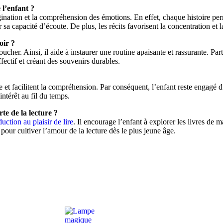
 l’enfant ?
gination et la compréhension des émotions. En effet, chaque histoire per
sa capacité d’écoute. De plus, les récits favorisent la concentration et la
oir ?
cher. Ainsi, il aide à instaurer une routine apaisante et rassurante. Par
ffectif et créant des souvenirs durables.
 et facilitent la compréhension. Par conséquent, l’enfant reste engagé du
’intérêt au fil du temps.
te de la lecture ?
duction au plaisir de lire
. Il encourage l’enfant à explorer les livres de
pour cultiver l’amour de la lecture dès le plus jeune âge.