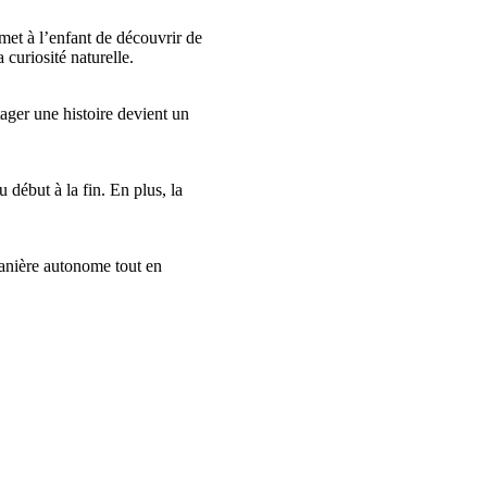
met à l’enfant de découvrir de
 curiosité naturelle.
tager une histoire devient un
 début à la fin. En plus, la
 manière autonome tout en