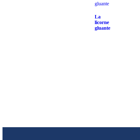
La
licorne
gluante