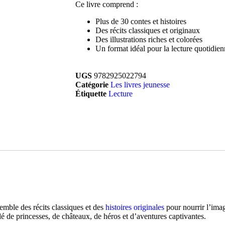
Ce livre comprend :
Plus de 30 contes et histoires
Des récits classiques et originaux
Des illustrations riches et colorées
Un format idéal pour la lecture quotidie
UGS
9782925022794
Catégorie
Les livres jeunesse
Étiquette
Lecture
semble des récits classiques et des
histoires originales
pour nourrir l’imag
é de princesses, de châteaux, de héros et d’aventures captivantes.