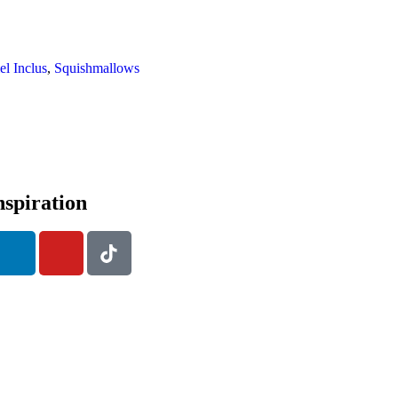
el Inclus
,
Squishmallows
nspiration