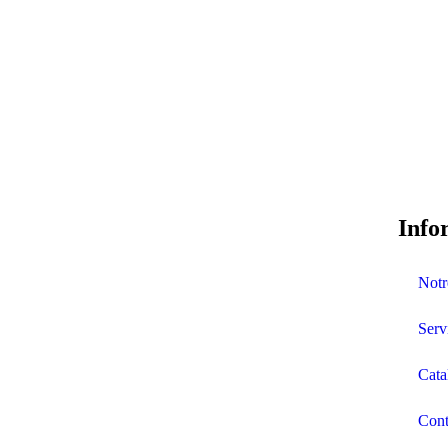
Info
Notr
Serv
Cata
Cont