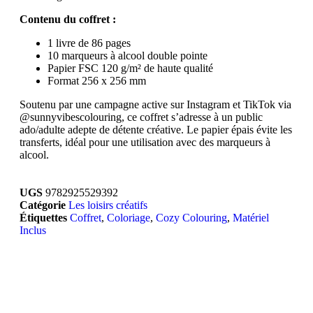
Contenu du coffret :
1 livre de 86 pages
10 marqueurs à alcool double pointe
Papier FSC 120 g/m² de haute qualité
Format 256 x 256 mm
Soutenu par une campagne active sur Instagram et TikTok via
@sunnyvibescolouring, ce coffret s’adresse à un public
ado/adulte adepte de détente créative. Le papier épais évite les
transferts, idéal pour une utilisation avec des marqueurs à
alcool.
UGS
9782925529392
Catégorie
Les loisirs créatifs
Étiquettes
Coffret
,
Coloriage
,
Cozy Colouring
,
Matériel
Inclus