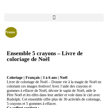
Promo !
Ensemble 5 crayons – Livre de
coloriage de Noël
Coloriage | Français | 3 à 6 ans | Noël
Livre de coloriage de Noël – Donne vie à la magie de Noël en
coloriant ces images festives! Avec l’aide des crayons et
gommes à effacer de Noël, décore le sapin de Noël, aide le
Père Noël et les elfes dans leur atelier et vole dans le ciel avec
Rudolph. Cet ensemble offre plus de 30 activités de coloriage,
5 crayons et 5 gommes à effacer.
Ce coffret contient :