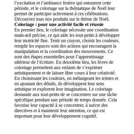
l’excitation et l’ambiance festive qui entourent cette
période, et le coloriage sur la thématique de Noël leur
permet de participer activement à ces célébrations.
Découvrez tous nos produits sur le thème de Noël.
Coloriage : pour une activité facile et réussie
En premier lieu, le coloriage nécessite une coordination
main-œil précise, ce qui aide les tout-petits à développer
leur motricité fine. Tenir un crayon, choisir les couleurs,
remplir les espaces sont des actions qui encouragent la
manipulation et la coordination des mouvements. Ce
sont des étapes essentielles pour l’apprentissage
ultérieur de l’écriture. En deuxième lieu, les livres de
coloriage permettent aux enfants de s’exprimer
artistiquement et de laisser libre cours à leur créativité.
En choisissant les couleurs, en mélangeant les teintes et
en ajoutant des détails, ils développent leur sens
artistique et explorent leur imagination. Le coloriage
demande aux tout-petits de se concentrer sur une tâche
spécifique pendant une période de temps donnée. Cela
favorise leur capacité à se concentrer, à suivre des
directives et à maintenir leur attention, ce qui est
important pour leur développement cognitif.