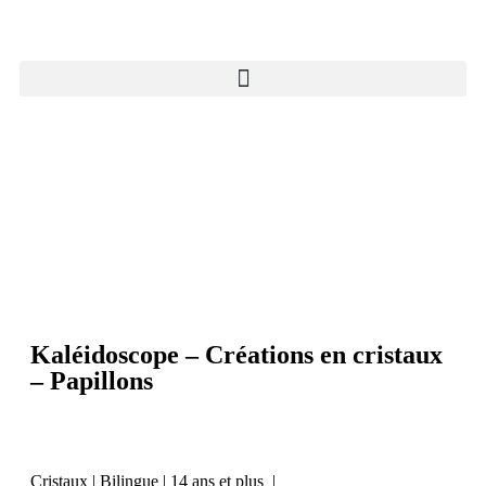
Kaléidoscope – Créations en cristaux
– Papillons
Cristaux | Bilingue | 14 ans et plus |