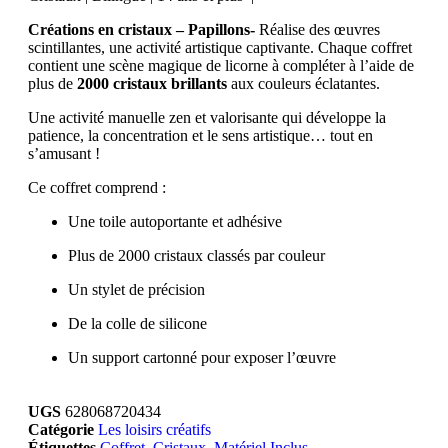
Créations en cristaux – Papillons-
Réalise des œuvres
scintillantes, une activité artistique captivante. Chaque coffret
contient une scène magique de licorne à compléter à l’aide de
plus de
2000 cristaux brillants
aux couleurs éclatantes.
Une activité manuelle zen et valorisante qui développe la
patience, la concentration et le sens artistique… tout en
s’amusant !
Ce coffret comprend :
Une toile autoportante et adhésive
Plus de 2000 cristaux classés par couleur
Un stylet de précision
De la colle de silicone
Un support cartonné pour exposer l’œuvre
UGS
628068720434
Catégorie
Les loisirs créatifs
Étiquettes
Coffret
,
Cristaux
,
Matériel Inclus