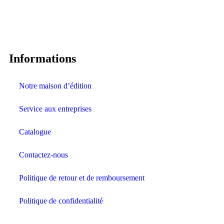
Informations
Notre maison d’édition
Service aux entreprises
Catalogue
Contactez-nous
Politique de retour et de remboursement
Politique de confidentialité