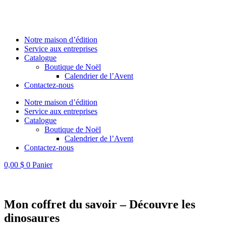
Connexion Commerçant
Notre maison d’édition
Service aux entreprises
Catalogue
Boutique de Noël
Calendrier de l’Avent
Contactez-nous
Notre maison d’édition
Service aux entreprises
Catalogue
Boutique de Noël
Calendrier de l’Avent
Contactez-nous
0,00
$
0
Panier
Mon coffret du savoir – Découvre les
dinosaures