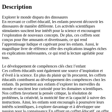
Description
Explorer le monde disparu des dinosaures
En recevant ce coffret éducatif, les enfants peuvent découvrir les
dinosaures de manière différente. Les activités scientifiques
stimulantes suscitent leur intérêt pour la science et encouragent
l’exploration de nouveaux concepts. De plus, ces coffrets sont
conçus pour être amusants et divertissants, ce qui rend
l’apprentissage ludique et captivant pour les enfants. Aussi, le
magnifique livre de référence offre des explications imagées riches
en explications intéressantes, ce qui rend la lecture agréable pour
tous.
Le développement de compétences clés chez l’enfant
Ces coffrets éducatifs sont également une source d’inspiration et
d’éveil à la science. En plus du plaisir qu’ils procurent, les coffrets
éducatifs contribuent au développement des compétences chez les
enfants. Ils permettent aux enfants d’explorer les merveilles du
monde et suscitent leur curiosité pour les domaines scientifiques.
Nos coffrets favorisent la pensée critique, la résolution de
problèmes, la créativité, la motricité fine et la capacité à suivre des
instructions. Ainsi, les enfants sont encouragés à poursuivre leurs
intérêts scientifiques, à explorer davantage et à développer une
passion pour la connaissance.En offrant un coffret éducatif, on offre