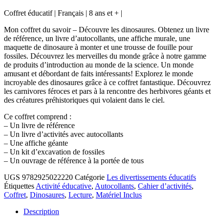
Coffret éducatif | Français | 8 ans et + |
Mon coffret du savoir – Découvre les dinosaures. Obtenez un livre
de référence, un livre d’autocollants, une affiche murale, une
maquette de dinosaure à monter et une trousse de fouille pour
fossiles. Découvrez les merveilles du monde grâce à notre gamme
de produits d’introduction au monde de la science. Un monde
amusant et débordant de faits intéressants! Explorez le monde
incroyable des dinosaures grâce à ce coffret fantastique. Découvrez
les carnivores féroces et pars à la rencontre des herbivores géants et
des créatures préhistoriques qui volaient dans le ciel.
Ce coffret comprend :
– Un livre de référence
– Un livre d’activités avec autocollants
– Une affiche géante
– Un kit d’excavation de fossiles
– Un ouvrage de référence à la portée de tous
UGS
9782925022220
Catégorie
Les divertissements éducatifs
Étiquettes
Activité éducative
,
Autocollants
,
Cahier d’activités
,
Coffret
,
Dinosaures
,
Lecture
,
Matériel Inclus
Description