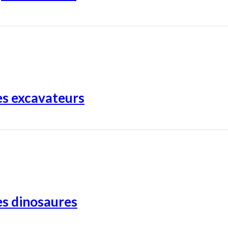
es excavateurs
es dinosaures