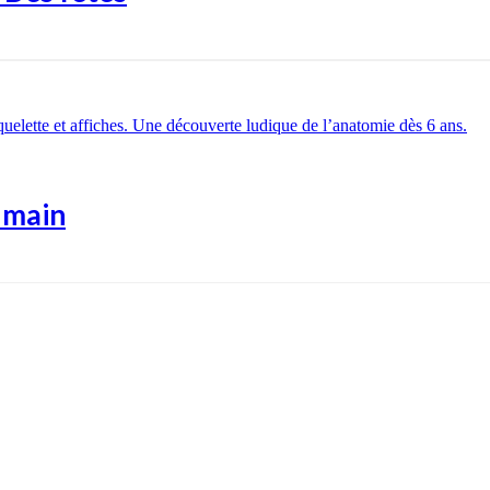
umain