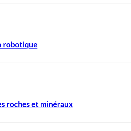
a robotique
es roches et minéraux