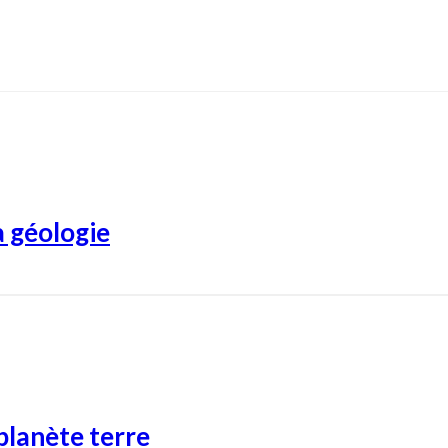
a géologie
planète terre