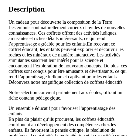
Description
Un cadeau pour découverte la composition de la Terre
Les enfants sont naturellement curieux et avides de nouvelles
connaissances. Ces coffrets offrent des activités ludiques,
amusantes et riches détails intéressants, ce qui rend
l’apprentissage agréable pour les enfants.En recevant ce
coffret éducatif, les enfants peuvent explorer et découvrir les
roches et les minéraux de manière interactive. Les activités
stimulantes suscitent leur intérêt pour la science et
encouragent l’exploration de nouveaux concepts. De plus, ces
coffrets sont conçus pour être amusants et divertissants, ce qui
rend l’apprentissage ludique et captivant pour les enfants.
Découvrez notre magnifique collection de coffrets éducatifs.
Notre sélection convient parfaitement aux écoles, offrant un
riche contenu pédagogique.
Un ensemble éducatif pour favoriser l’apprentissage des
enfants
En plus du plaisir qu’ils procurent, les coffrets éducatifs
contribuent au développement des compétences chez les
enfants. Ils favorisent la pensée critique, la résolution de
problèmes, la créativité, la motricité fine et la capacité à suivre