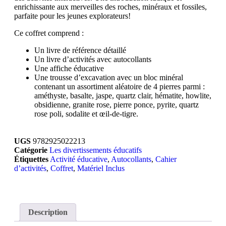
enrichissante aux merveilles des roches, minéraux et fossiles,
parfaite pour les jeunes explorateurs!
Ce coffret comprend :
Un livre de référence détaillé
Un livre d’activités avec autocollants
Une affiche éducative
Une trousse d’excavation avec un bloc minéral
contenant un assortiment aléatoire de 4 pierres parmi :
améthyste, basalte, jaspe, quartz clair, hématite, howlite,
obsidienne, granite rose, pierre ponce, pyrite, quartz
rose poli, sodalite et œil-de-tigre.
UGS
9782925022213
Catégorie
Les divertissements éducatifs
Étiquettes
Activité éducative
,
Autocollants
,
Cahier
d’activités
,
Coffret
,
Matériel Inclus
Description